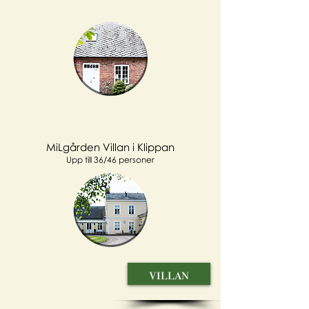
MiLgården Villan i Klippan
Upp till 36/46 personer
villan