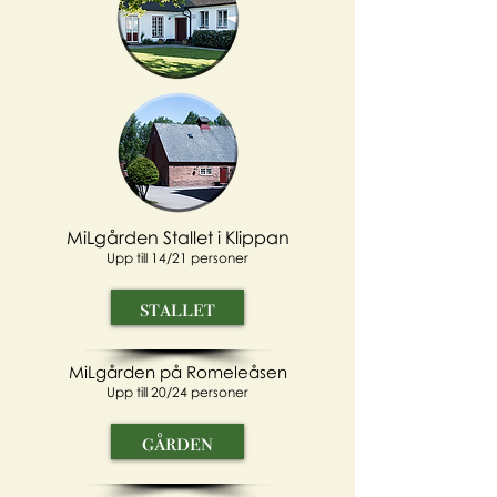
MiLgården Stallet i Klippan
Upp till 14/21 personer
stallet
MiLgården på Romeleåsen
Upp till 20/24 personer
gården