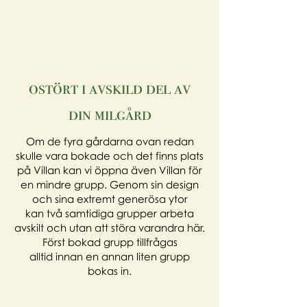
ostört i avskild del av
din milgård
Om de fyra gårdarna ovan redan
skulle vara bokade och det finns plats
på Villan kan vi öppna även Villan för
en mindre grupp. Genom sin design
och sina extremt generösa ytor
kan två samtidiga grupper arbeta
avskilt och utan att störa varandra här.
Först bokad grupp tillfrågas
alltid innan en annan liten grupp
bokas in.