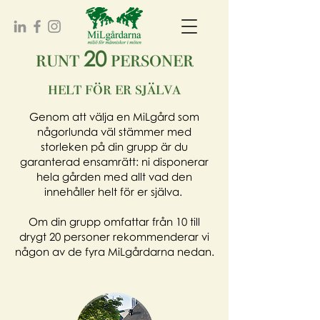
runt
personer
20
helt för er själva
Genom att välja en MiLgård som
någorlunda väl stämmer med
storleken på din grupp är du
garanterad ensamrätt: ni disponerar
hela gården med allt vad den
innehåller helt för er själva.
Om din grupp omfattar från 10 till
drygt 20 personer rekommenderar vi
någon av
de fyra MiLgårdarna nedan.